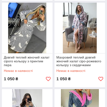
Довгий теплий жіночий халат
Махровий теплий довгий
сірого кольору з принтим
жіночий халат сіро-рожевого
пера
кольору з сердечками
Немає в наявності
Немає в наявності
1 050
1 050
₴
₴