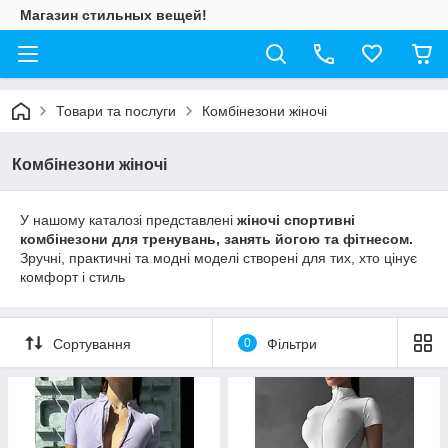
Магазин стильных вещей!
Товари та послуги
Комбінезони жіночі
Комбінезони жіночі
У нашому каталозі представлені
жіночі спортивні
комбінезони для тренувань, занять йогою та фітнесом.
Зручні, практичні та модні моделі створені для тих, хто цінує
комфорт і стиль
Сортування
0
Фільтри