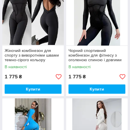
Жіночий комбінезон для
Чорний спортивний
спорту з виворотніми швами
комбінезон для фітнесу з
темно-сірого кольору
оголеною спиною і довгими
рукавами
В наявності
В наявності
1 775
1 775
₴
₴
Купити
Купити