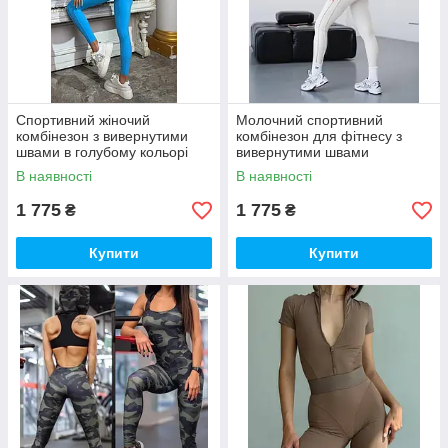
Спортивний жіночий
Молочний спортивний
комбінезон з вивернутими
комбінезон для фітнесу з
швами в голубому кольорі
вивернутими швами
В наявності
В наявності
1 775
1 775
₴
₴
Купити
Купити