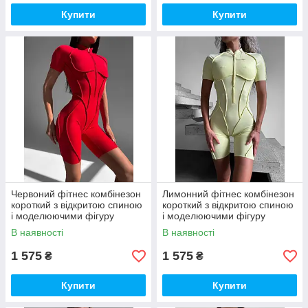
Купити
Купити
Червоний фітнес комбінезон
Лимонний фітнес комбінезон
короткий з відкритою спиною
короткий з відкритою спиною
і моделюючими фігуру
і моделюючими фігуру
швами
швами
В наявності
В наявності
1 575
1 575
₴
₴
Купити
Купити