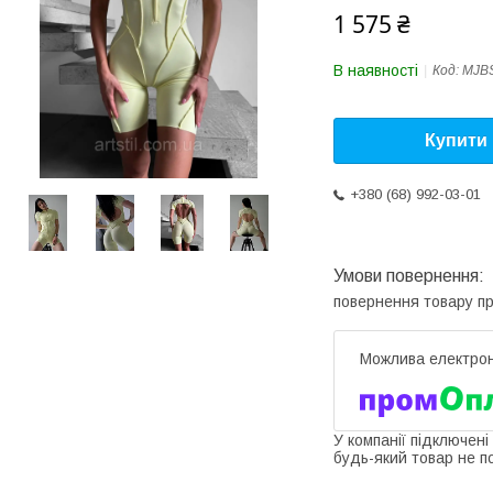
1 575 ₴
В наявності
Код:
MJBS
Купити
+380 (68) 992-03-01
повернення товару п
У компанії підключені
будь-який товар не п