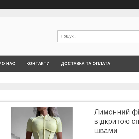
РО НАС
КОНТАКТИ
ДОСТАВКА ТА ОПЛАТА
Лимонний фі
відкритою с
швами