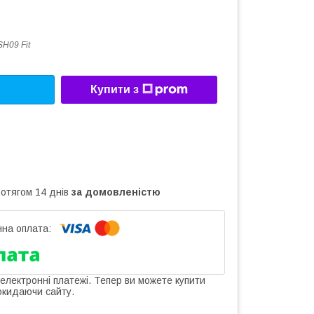
H09 Fit
Купити з
ротягом 14 днів
за домовленістю
 електронні платежі. Тепер ви можете купити
окидаючи сайту.