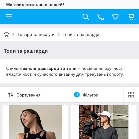
Магазин стильных вещей!
Товари та послуги
Топи та рашгарди
Топи та рашгарди
Стильні
жіночі рашгарди та топи
– поєднання зручності,
еластичності й сучасного дизайну для тренувань і спорту.
Сортування
0
Фільтри