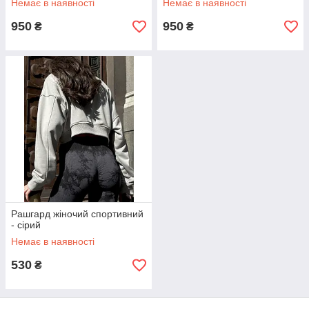
Немає в наявності
Немає в наявності
950
950
₴
₴
Рашгард жіночий спортивний
- сірий
Немає в наявності
530
₴