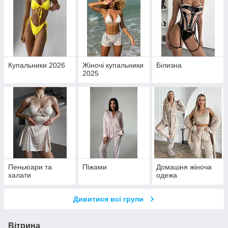
Купальники 2026
Жіночі купальники
Білизна
2025
Пеньюари та
Піжами
Домашня жіноча
халати
одежа
Дивитися всі групи
Вітрина