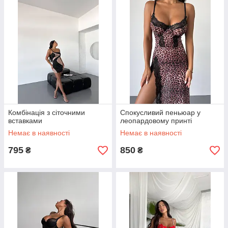
Комбінація з сіточними
Спокусливий пеньюар у
вставками
леопардовому принті
Немає в наявності
Немає в наявності
795
850
₴
₴