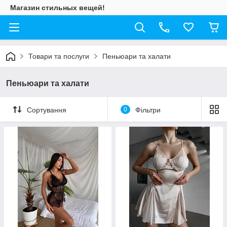
Магазин стильных вещей!
Товари та послуги
Пеньюари та халати
Пеньюари та халати
Сортування
0
Фільтри