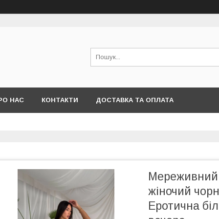
РО НАС
КОНТАКТИ
ДОСТАВКА ТА ОПЛАТА
Мереживний 
жіночий чорн
Еротична бі