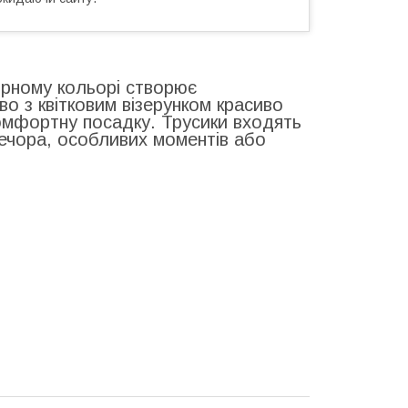
рному кольорі створює
о з квітковим візерунком красиво
комфортну посадку. Трусики входять
вечора, особливих моментів або