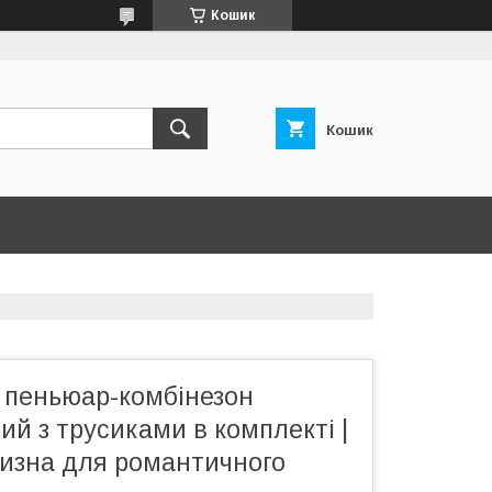
Кошик
Кошик
пеньюар-комбінезон
ий з трусиками в комплекті |
лизна для романтичного