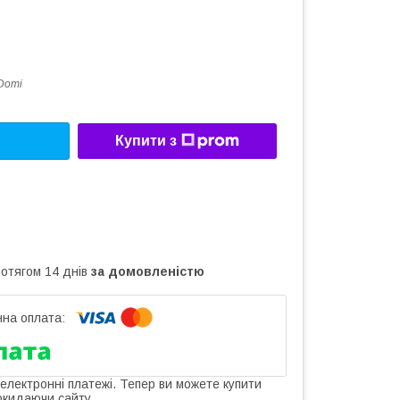
Domi
Купити з
ротягом 14 днів
за домовленістю
 електронні платежі. Тепер ви можете купити
окидаючи сайту.