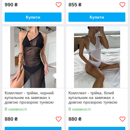
990
855
₴
₴
Купити
Купити
Комплект - трійки, чорний
Комплект - трійка, білий
купальник на завязках з
купальник на завязках з
довгою прозорою тунікою
довгою прозорою тунікою
В наявності
В наявності
880
880
₴
₴