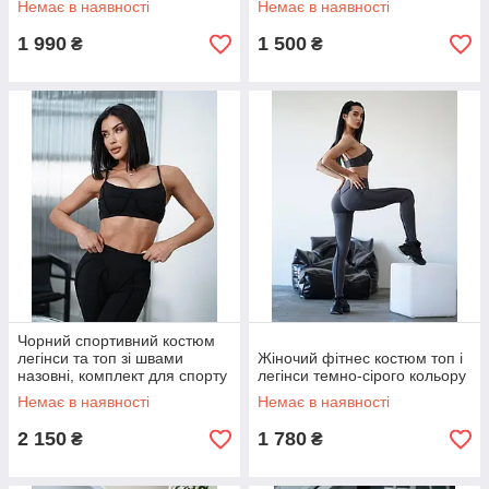
Немає в наявності
Немає в наявності
корегування
1 990
1 500
₴
₴
Чорний спортивний костюм
легінси та топ зі швами
Жіночий фітнес костюм топ і
назовні, комплект для спорту
легінси темно-сірого кольору
Немає в наявності
Немає в наявності
2 150
1 780
₴
₴