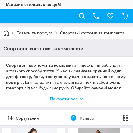
Магазин стильных вещей!
Товари та послуги
Спортивні костюми та комплекти
Спортивні костюми та комплекти
Спортивні костюми та комплекти
– ідеальний вибір для
активного способу життя. У нас ви знайдете
зручний одяг
для фітнесу, йоги, тренувань у залі та занять на свіжому
повітрі
. Легкі, еластичні та стильні комплекти забезпечать
комфорт під час будь-яких рухів. Обирайте
сучасні моделі
для спорту
й відпочинку та створюйте свій ідеальний образ
Показати все
щодня.
Сортування
0
Фільтри