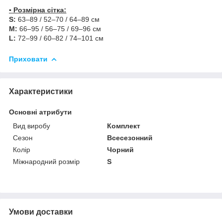
▪️ Розмірна сітка:
S:
63–89 / 52–70 / 64–89 см
M:
66–95 / 56–75 / 69–96 см
L:
72–99 / 60–82 / 74–101 см
Приховати
Характеристики
Основні атрибути
Вид виробу
Комплект
Сезон
Всесезонний
Колір
Чорний
Міжнародний розмір
S
Умови доставки