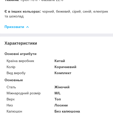
Є в інших кольорах:
чорний, бежевий, сірий, синій, електрик
та шоколад
Приховати
Характеристики
Основні атрибути
Країна виробник
Китай
Колір
Коричневий
Вид виробу
Комплект
Основные
Стать
Жіночий
Міжнародний розмір
M/L
Верх
Топ
Низ
Лосини
Капюшон
Без капюшона