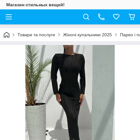
Магазин стильных вещей!
Товари та послуги
Жіночі купальники 2025
Парео і п