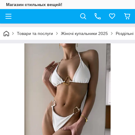
Магазин стильных вещей!
Товари та послуги
Жіночі купальники 2025
Роздільні