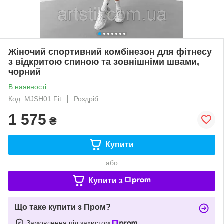
Жіночий спортивний комбінезон для фітнесу
з відкритою спиною та зовнішніми швами,
чорний
В наявності
Код: MJSH01 Fit
Роздріб
1 575
₴
Купити
або
Купити з
Що таке купити з Пром?
Замовлення під захистом