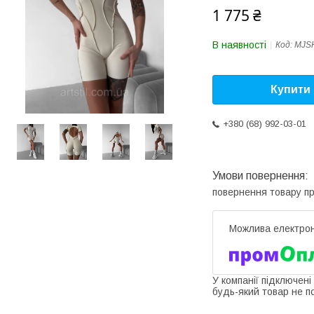
1 775 ₴
В наявності
Код:
MJSH
Купити
+380 (68) 992-03-01
повернення товару п
У компанії підключені
будь-який товар не п