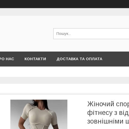
РО НАС
КОНТАКТИ
ДОСТАВКА ТА ОПЛАТА
Жіночий спо
фітнесу з ві
зовнішніми 