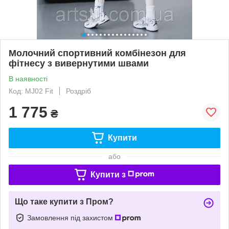
Молочний спортивний комбінезон для
фітнесу з вивернутими швами
В наявності
Код: MJ02 Fit
Роздріб
1 775
₴
Купити
або
Купити з
Що таке купити з Пром?
Замовлення під захистом