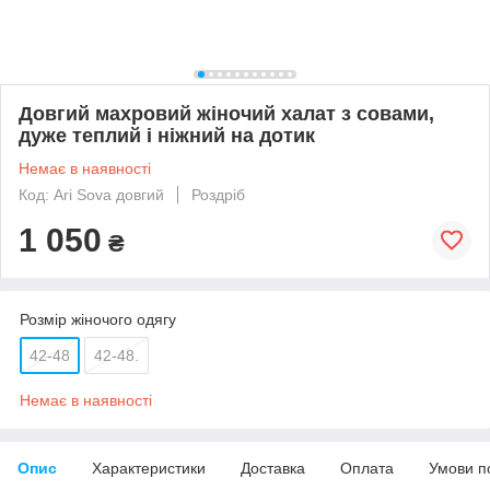
Довгий махровий жіночий халат з совами,
дуже теплий і ніжний на дотик
Немає в наявності
Код: Ari Sova довгий
Роздріб
1 050
₴
Розмір жіночого одягу
42-48
42-48.
Немає в наявності
Опис
Характеристики
Доставка
Оплата
Умови п