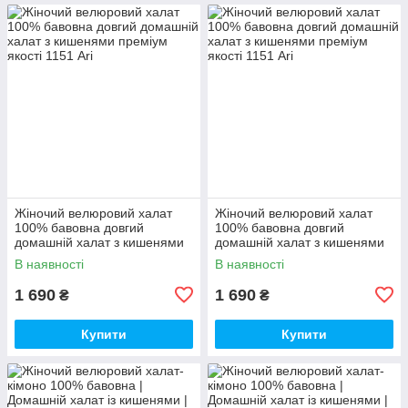
Жіночий велюровий халат
Жіночий велюровий халат
100% бавовна довгий
100% бавовна довгий
домашній халат з кишенями
домашній халат з кишенями
преміум якості
преміум якості
В наявності
В наявності
1 690
1 690
₴
₴
Купити
Купити