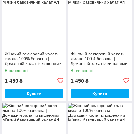
Жіночий велюровий халат-
Жіночий велюровий халат-
кімоно 100% бавовна |
кімоно 100% бавовна |
Домашній халат із кишенями
Домашній халат із кишенями
| М’який бавовняний халат
| М’який бавовняний халат
В наявності
В наявності
1 450
1 450
₴
₴
Купити
Купити