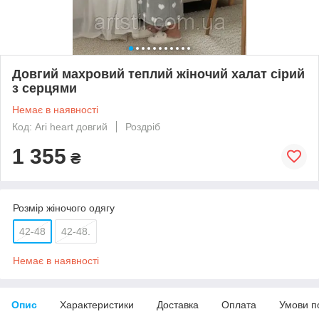
Довгий махровий теплий жіночий халат сірий
з серцями
Немає в наявності
Код: Ari heart довгий
Роздріб
1 355
₴
Розмір жіночого одягу
42-48
42-48.
Немає в наявності
Опис
Характеристики
Доставка
Оплата
Умови п