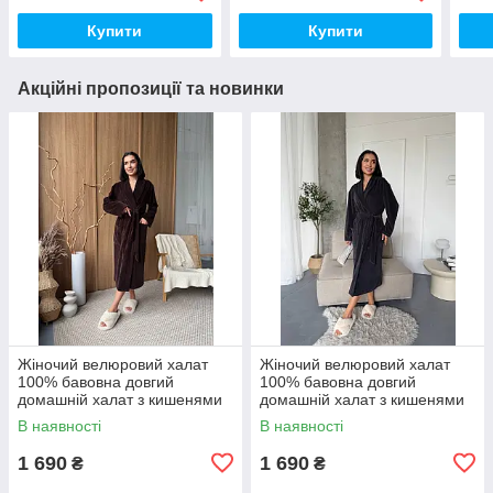
Купити
Купити
Акційні пропозиції та новинки
Жіночий велюровий халат
Жіночий велюровий халат
100% бавовна довгий
100% бавовна довгий
домашній халат з кишенями
домашній халат з кишенями
преміум якості
преміум якості
В наявності
В наявності
1 690
1 690
₴
₴