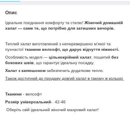
Опис
Ідеальне поєднання комфорту та стилю!
Жіночий домашній
халат — саме те, що потрібно для затишних вечорів.
Теплий халат виготовлений з неперевершено м'якої та
пухнастої
тканини велсофт,
що дарує відчуття ніжності.
Особливість моделі —
цільнокрійний халат
, пошитий
без
бокових швів
, що гарантує ідеальну посадку.
Халат з капюшоном
забезпечить додаткове тепло.
Також доступний до продажу довгий халат в такому ж кольорі
Тканини
- велсофт
Розмір універсальний
- 42-46
Оберіть свій ідеальний жіночий махровий халат!