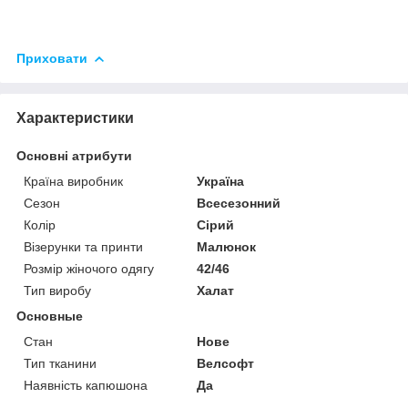
Приховати
Характеристики
Основні атрибути
Країна виробник
Україна
Сезон
Всесезонний
Колір
Сірий
Візерунки та принти
Малюнок
Розмір жіночого одягу
42/46
Тип виробу
Халат
Основные
Стан
Нове
Тип тканини
Велсофт
Наявність капюшона
Да