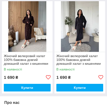
Жіночий велюровий халат
Жіночий велюровий халат
100% бавовна довгий
100% бавовна довгий
домашній халат з кишенями
домашній халат з кишенями
преміум якості
преміум якості
В наявності
В наявності
1 690
1 690
₴
₴
Купити
Купити
Про нас