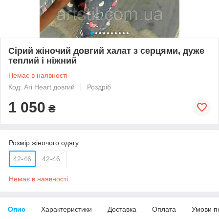
Сірий жіночий довгий халат з серцями, дуже
теплий і ніжний
Немає в наявності
Код: Ari Heart довгий
Роздріб
1 050
₴
Розмір жіночого одягу
42-46
42-46.
Немає в наявності
Опис
Характеристики
Доставка
Оплата
Умови п