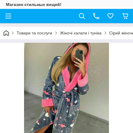
Магазин стильных вещей!
Товари та послуги
Жіночі халати і туніка
Сірий жіноч