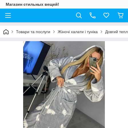
Магазин стильных вещей!
Товари та послуги
Жіночі халати і туніка
Довгий тепл