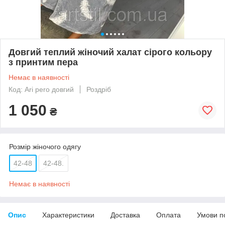
Довгий теплий жіночий халат сірого кольору
з принтим пера
Немає в наявності
Код: Ari pero довгий
Роздріб
1 050
₴
Розмір жіночого одягу
42-48
42-48.
Немає в наявності
Опис
Характеристики
Доставка
Оплата
Умови п