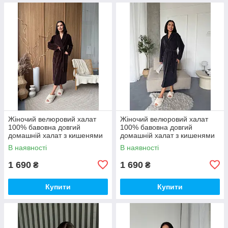
Жіночий велюровий халат
Жіночий велюровий халат
100% бавовна довгий
100% бавовна довгий
домашній халат з кишенями
домашній халат з кишенями
преміум якості
преміум якості
В наявності
В наявності
1 690
1 690
₴
₴
Купити
Купити