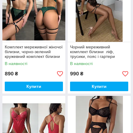
Комплект мереживної жіночої
Чорний мереживний
білизни, чорно-зелений
комплект білизни ліф,
кружевний комплект білизни
трусики, пояс і гартери
В наявності
В наявності
890
990
₴
₴
Купити
Купити