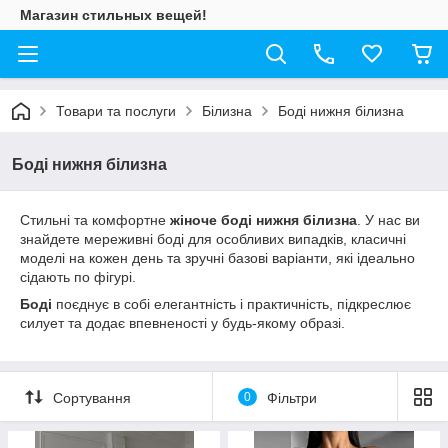
Магазин стильных вещей!
Товари та послуги
Білизна
Боді нижня білизна
Боді нижня білизна
Стильні та комфортне
жіноче боді нижня білизна
. У нас ви
знайдете мереживні боді для особливих випадків, класичні
моделі на кожен день та зручні базові варіанти, які ідеально
сідають по фігурі.
Боді
поєднує в собі елегантність і практичність, підкреслює
силует та додає впевненості у будь-якому образі.
Сортування
0
Фільтри