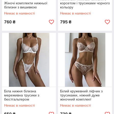
Жіночі комплекти нижньої
корсетом і трусиками чорного
білизни з вишивкою
кольору
Немає в наявності
Немає в наявності
760
795
₴
₴
Біла нижня білизна
Білий кружевний ліфчик з
мереживна трусики з
трусиками, ніжний дуже
бюстгальтером
жіночний комплект
Немає в наявності
Немає в наявності