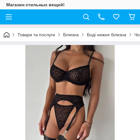
Магазин стильных вещей!
Товари та послуги
Білизна
Боді нижня білизна
Чо