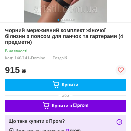
Чорний мереживний комплект жіночої
білизни з поясом для панчох та гартерами (4
предмети)
В наявності
Код: 146/141-Domino
Роздріб
915
₴
Купити
або
Купити з
Що таке купити з Пром?
Замовлення під захистом