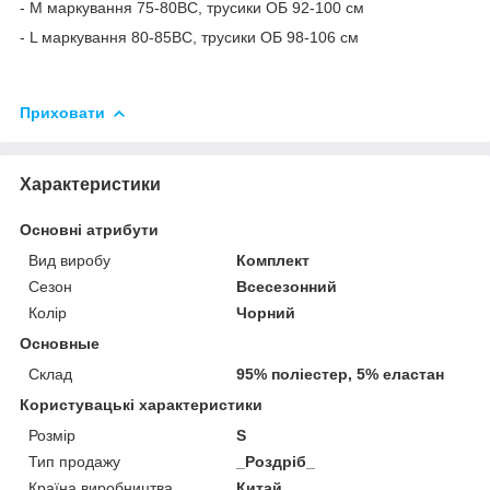
- M маркування 75-80ВС, трусики ОБ 92-100 см
- L маркування 80-85BC, трусики ОБ 98-106 см
Приховати
Характеристики
Основні атрибути
Вид виробу
Комплект
Сезон
Всесезонний
Колір
Чорний
Основные
Склад
95% поліестер, 5% еластан
Користувацькі характеристики
Розмір
S
Тип продажу
_Роздріб_
Країна виробництва
Китай