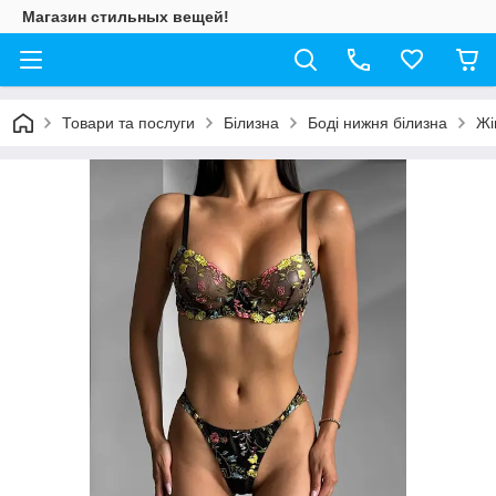
Магазин стильных вещей!
Товари та послуги
Білизна
Боді нижня білизна
Жі