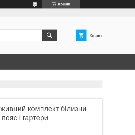
Кошик
Кошик
живний комплект білизни
 пояс і гартери