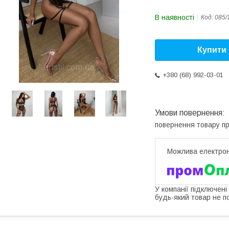
В наявності
Код:
085/
Купити
+380 (68) 992-03-01
повернення товару п
У компанії підключені
будь-який товар не п