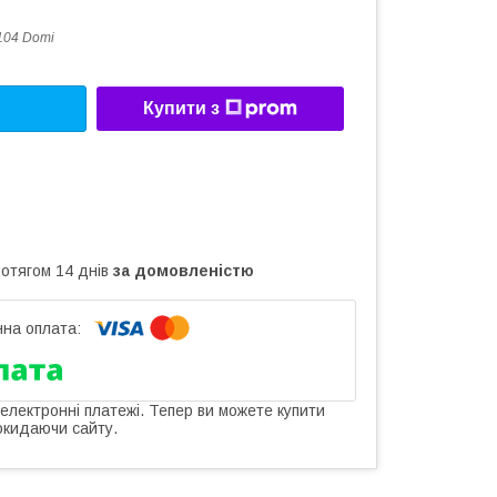
104 Domi
Купити з
ротягом 14 днів
за домовленістю
 електронні платежі. Тепер ви можете купити
окидаючи сайту.