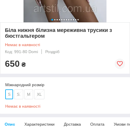
Біла нижня білизна мереживна трусики з
бюстгальтером
Немає в наявності
Код: 991-80 Domi
Роздріб
650
₴
Міжнародний розмір
S
S.
М
XL
Немає в наявності
Опис
Характеристики
Доставка
Оплата
Умови п