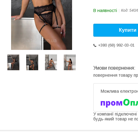
В наявності
Код:
540/
Купити
+380 (68) 992-03-01
повернення товару п
У компанії підключені
будь-який товар не п