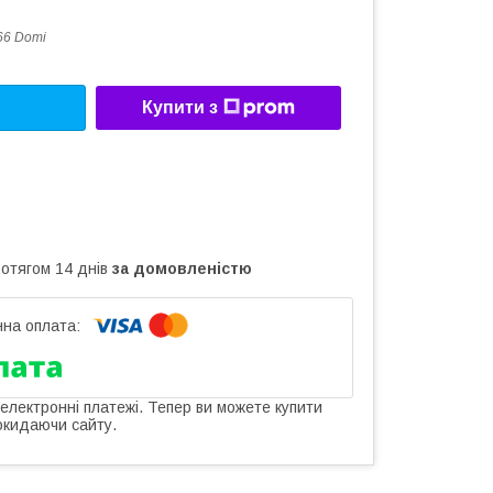
66 Domi
Купити з
ротягом 14 днів
за домовленістю
 електронні платежі. Тепер ви можете купити
окидаючи сайту.