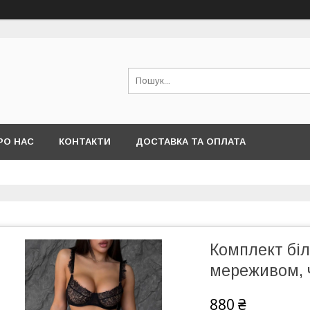
РО НАС
КОНТАКТИ
ДОСТАВКА ТА ОПЛАТА
Комплект бі
мереживом, 
880 ₴