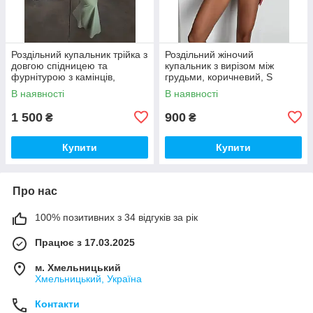
Роздільний купальник трійка з
Роздільний жіночий
довгою спідницею та
купальник з вирізом між
фурнітурою з камінців,
грудьми, коричневий, S
фісташка, S
В наявності
В наявності
1 500
900
₴
₴
Купити
Купити
Про нас
100% позитивних з 34 відгуків за рік
Працює з 17.03.2025
м. Хмельницький
Хмельницький, Україна
Контакти