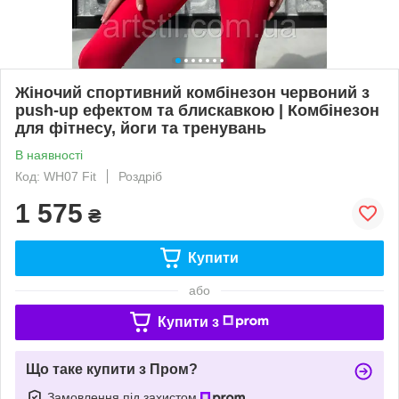
Жіночий спортивний комбінезон червоний з
push-up ефектом та блискавкою | Комбінезон
для фітнесу, йоги та тренувань
В наявності
Код: WH07 Fit
Роздріб
1 575
₴
Купити
або
Купити з
Що таке купити з Пром?
Замовлення під захистом