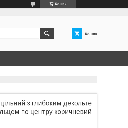
Кошик
Кошик
цільний з глибоким декольте
ільцем по центру коричневий