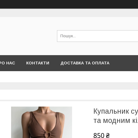
РО НАС
КОНТАКТИ
ДОСТАВКА ТА ОПЛАТА
Купальник су
та модним к
850 ₴