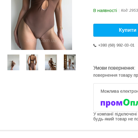
В наявності
Код:
2953
Купити
+380 (68) 992-03-01
повернення товару п
У компанії підключені
будь-який товар не п