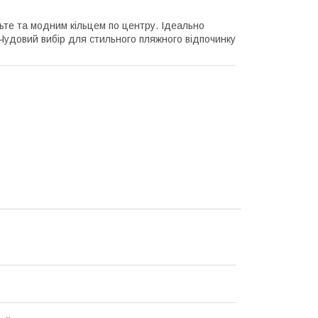
льте та модним кільцем по центру. Ідеально
 Чудовий вибір для стильного пляжного відпочинку