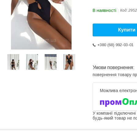
В наявності
Код:
2952
Купити
+380 (68) 992-03-01
повернення товару п
У компанії підключені
будь-який товар не п