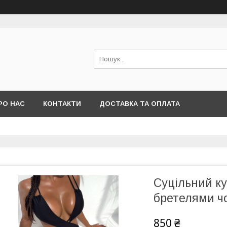
РО НАС
КОНТАКТИ
ДОСТАВКА ТА ОПЛАТА
Суцільний к
бретелями ч
850 ₴