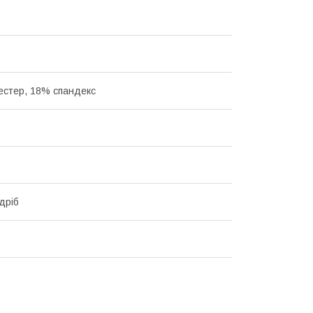
естер, 18% спандекс
дріб