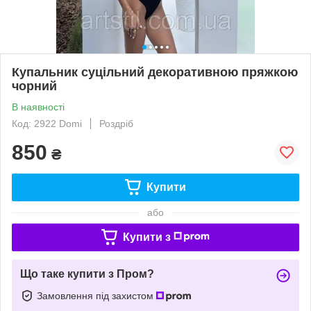
Купальник суцільний декоративною пряжкою
чорний
В наявності
Код: 2922 Domi
Роздріб
850
₴
Купити
або
Купити з
Що таке купити з Пром?
Замовлення під захистом