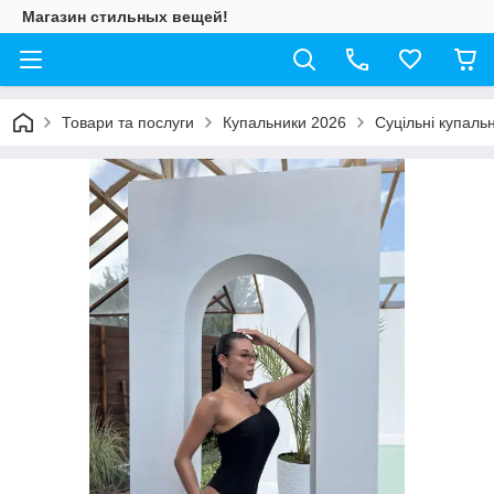
Магазин стильных вещей!
Товари та послуги
Купальники 2026
Суцільні купаль