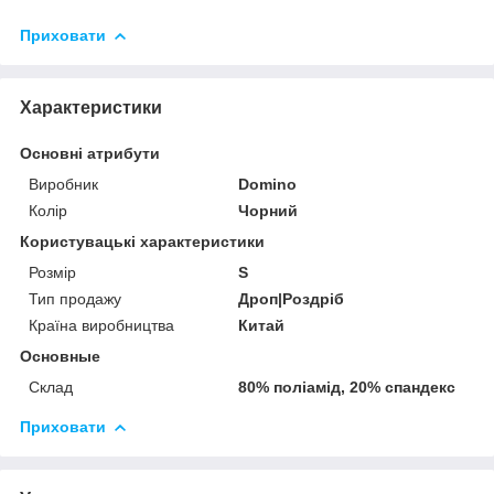
Приховати
Характеристики
Основні атрибути
Виробник
Domino
Колір
Чорний
Користувацькі характеристики
Розмір
S
Тип продажу
Дроп|Роздріб
Країна виробництва
Китай
Основные
Склад
80% поліамід, 20% спандекс
Приховати