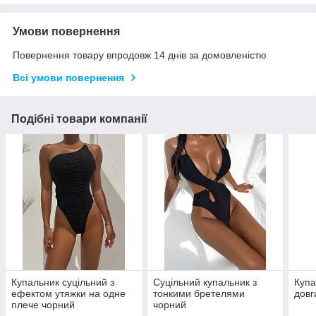
Умови повернення
Повернення товару впродовж 14 днів за домовленістю
Всі умови повернення
Подібні товари компанії
Купальник суцільний з
Суцільний купальник з
Купа
ефектом утяжки на одне
тонкими бретелями
довг
плече чорний
чорний