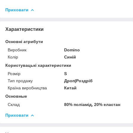
Приховати
Характеристики
Основні атрибути
Виробник
Domino
Колір
Синій
Користувацькі характеристики
Розмір
S
Тип продажу
Дроп|Роздріб
Країна виробництва
Китай
Основные
Склад
80% поліамід, 20% еластан
Приховати