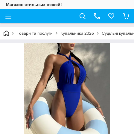
Магазин стильных вещей!
Товари та послуги
Купальники 2026
Суцільні купаль