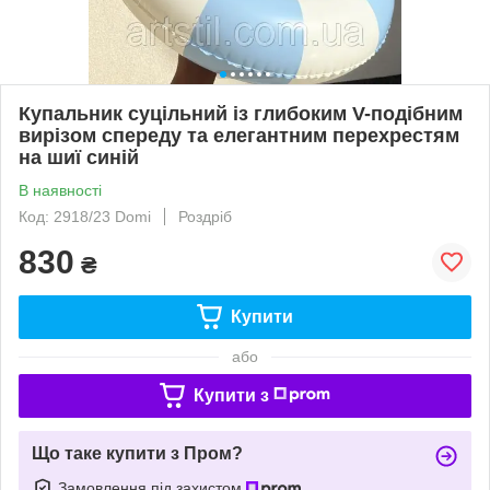
Купальник суцільний із глибоким V-подібним
вирізом спереду та елегантним перехрестям
на шиї синій
В наявності
Код: 2918/23 Domi
Роздріб
830
₴
Купити
або
Купити з
Що таке купити з Пром?
Замовлення під захистом