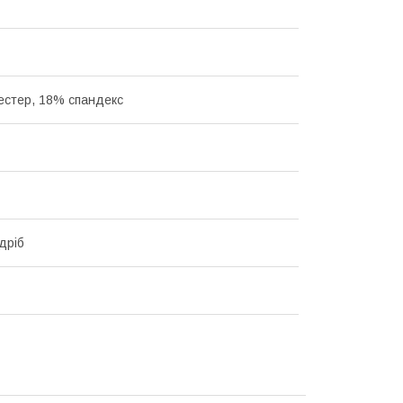
естер, 18% спандекс
дріб