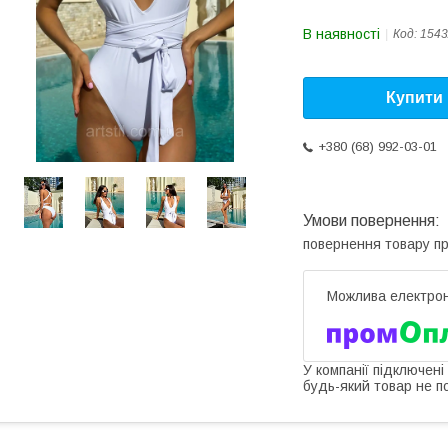
В наявності
Код:
1543
Купити
+380 (68) 992-03-01
повернення товару п
У компанії підключені
будь-який товар не п