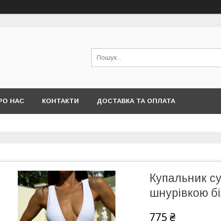
РО НАС
КОНТАКТИ
ДОСТАВКА ТА ОПЛАТА
Купальник с
шнурівкою б
775 ₴