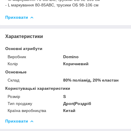
- L маркування 80-85АВС, трусики ОБ 98-106 см
Приховати
Характеристики
Основні атрибути
Виробник
Domino
Колір
Коричневий
Основные
Склад
80% поліамід, 20% еластан
Користувацькі характеристики
Розмір
S
Тип продажу
Дроп|Роздріб
Країна виробництва
Китай
Приховати