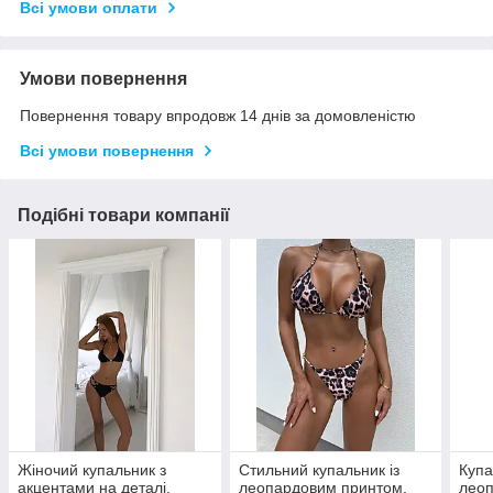
Всі умови оплати
Умови повернення
Повернення товару впродовж 14 днів за домовленістю
Всі умови повернення
Подібні товари компанії
Жіночий купальник з
Стильний купальник із
Купа
акцентами на деталі,
леопардовим принтом,
лео