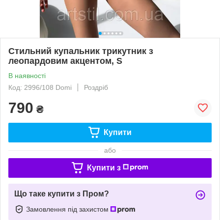
Стильний купальник трикутник з
леопардовим акцентом, S
В наявності
Код: 2996/108 Domi
Роздріб
790
₴
Купити
або
Купити з
Що таке купити з Пром?
Замовлення під захистом