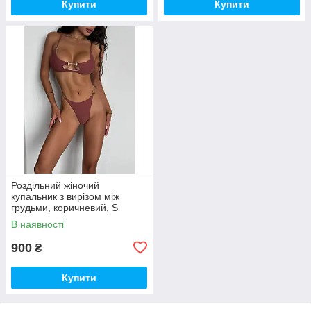
Купити
Купити
Роздільний жіночий
купальник з вирізом між
грудьми, коричневий, S
В наявності
900
₴
Купити