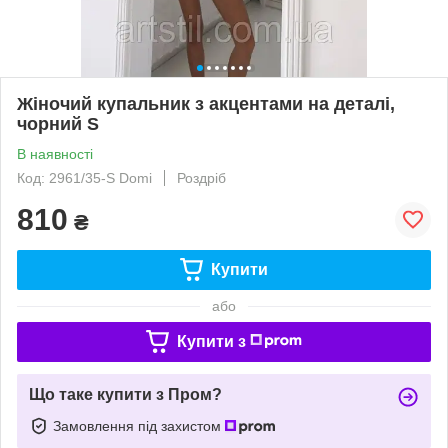
Жіночий купальник з акцентами на деталі,
чорний S
В наявності
Код: 2961/35-S Domi
Роздріб
810
₴
Купити
або
Купити з
Що таке купити з Пром?
Замовлення під захистом