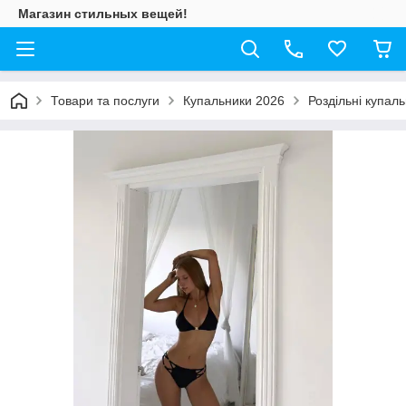
Магазин стильных вещей!
Товари та послуги
Купальники 2026
Роздільні купал