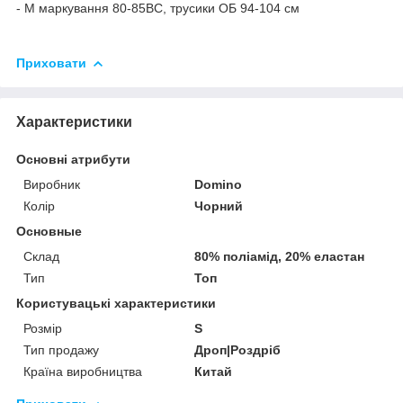
- M маркування 80-85ВС, трусики ОБ 94-104 см
Приховати
Характеристики
Основні атрибути
Виробник
Domino
Колір
Чорний
Основные
Склад
80% поліамід, 20% еластан
Тип
Топ
Користувацькі характеристики
Розмір
S
Тип продажу
Дроп|Роздріб
Країна виробництва
Китай