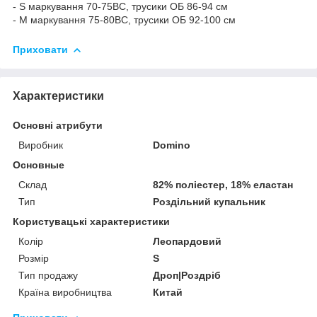
- S маркування 70-75ВС, трусики ОБ 86-94 см
- M маркування 75-80ВС, трусики ОБ 92-100 см
Приховати
Характеристики
Основні атрибути
Виробник
Domino
Основные
Склад
82% поліестер, 18% еластан
Тип
Роздільний купальник
Користувацькі характеристики
Колір
Леопардовий
Розмір
S
Тип продажу
Дроп|Роздріб
Країна виробництва
Китай