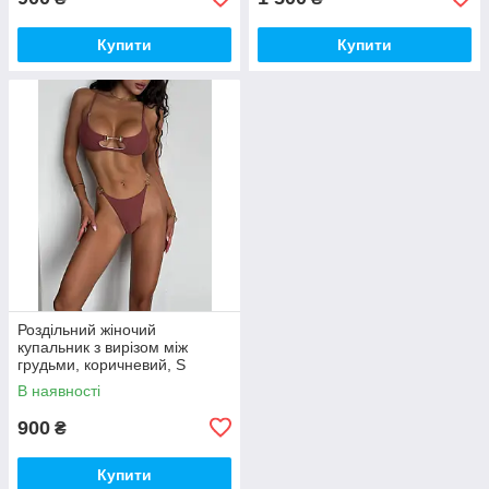
Купити
Купити
Роздільний жіночий
купальник з вирізом між
грудьми, коричневий, S
В наявності
900
₴
Купити