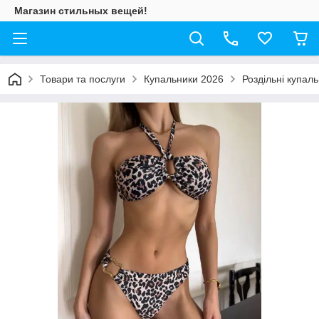
Магазин стильных вещей!
Товари та послуги
Купальники 2026
Роздільні купал