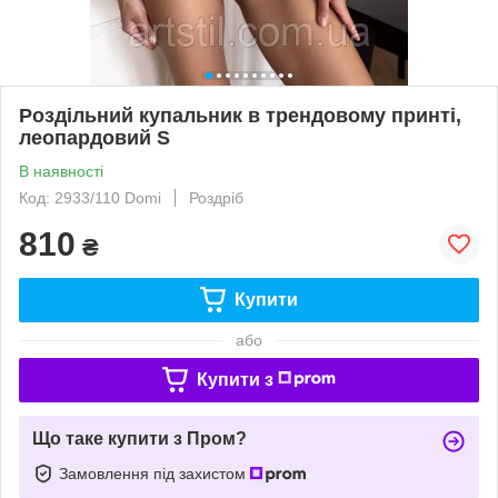
Роздільний купальник в трендовому принті,
леопардовий S
В наявності
Код: 2933/110 Domi
Роздріб
810
₴
Купити
або
Купити з
Що таке купити з Пром?
Замовлення під захистом