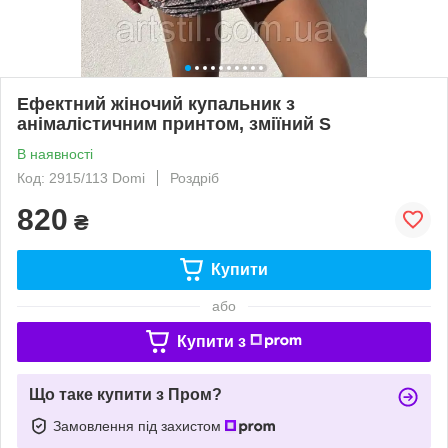
Ефектний жіночий купальник з
анімалістичним принтом, зміїний S
В наявності
Код: 2915/113 Domi
Роздріб
820
₴
Купити
або
Купити з
Що таке купити з Пром?
Замовлення під захистом