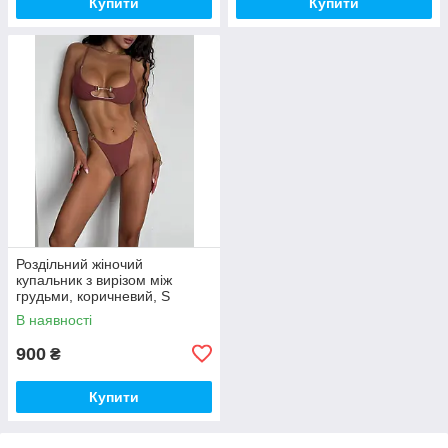
Купити
Купити
Роздільний жіночий
купальник з вирізом між
грудьми, коричневий, S
В наявності
900
₴
Купити