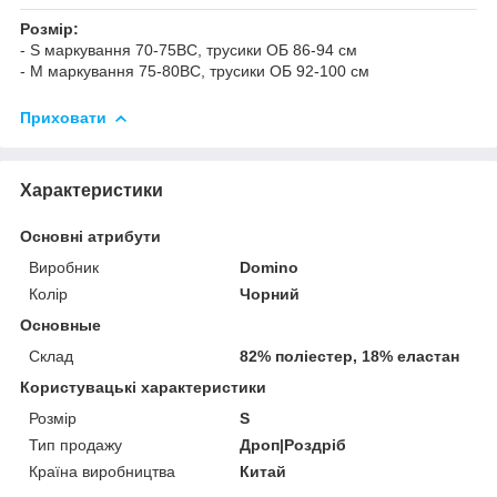
Розмір:
- S маркування 70-75ВС, трусики ОБ 86-94 см
- M маркування 75-80ВС, трусики ОБ 92-100 см
Приховати
Характеристики
Основні атрибути
Виробник
Domino
Колір
Чорний
Основные
Склад
82% поліестер, 18% еластан
Користувацькі характеристики
Розмір
S
Тип продажу
Дроп|Роздріб
Країна виробництва
Китай