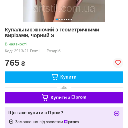
Купальник жіночий з геометричними
вирізами, чорний S
В наявності
Код: 2913/21 Domi
Роздріб
765
₴
Купити
або
Купити з
Що таке купити з Пром?
Замовлення під захистом