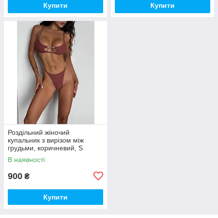
Купити
Купити
Роздільний жіночий
купальник з вирізом між
грудьми, коричневий, S
В наявності
900
₴
Купити