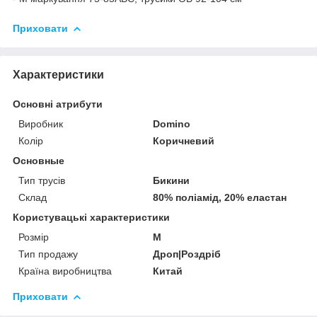
Приховати
Характеристики
Основні атрибути
Виробник
Domino
Колір
Коричневий
Основные
Тип трусів
Бикини
Склад
80% поліамід, 20% еластан
Користувацькі характеристики
Розмір
M
Тип продажу
Дроп|Роздріб
Країна виробництва
Китай
Приховати