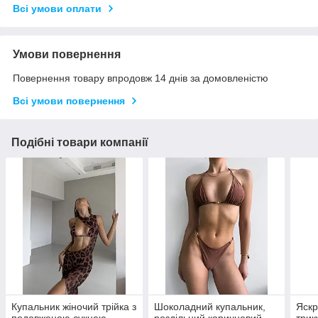
Всі умови оплати
Умови повернення
Повернення товару впродовж 14 днів за домовленістю
Всі умови повернення
Подібні товари компанії
Купальник жіночий трійка з
Шоколадний купальник,
Яскр
подовженою сукнею,
роздільний коричневий
трик