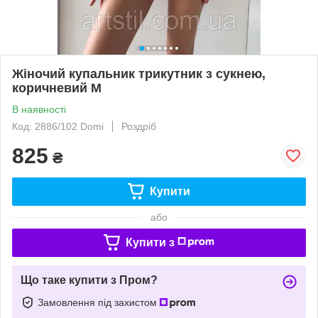
Жіночий купальник трикутник з сукнею,
коричневий M
В наявності
Код: 2886/102 Domi
Роздріб
825
₴
Купити
або
Купити з
Що таке купити з Пром?
Замовлення під захистом