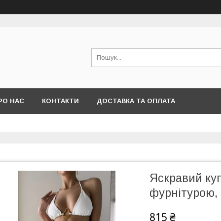
РО НАС
КОНТАКТИ
ДОСТАВКА ТА ОПЛАТА
Яскравий куп
фурнітурою, 
815 ₴