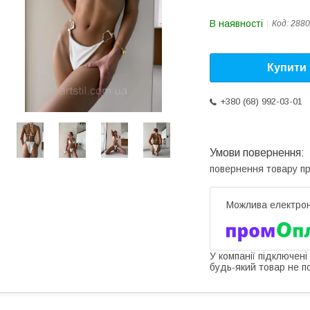
В наявності
Код:
2880
Купити
+380 (68) 992-03-01
повернення товару п
У компанії підключені
будь-який товар не п