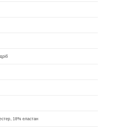
дріб
естер, 18% еластан