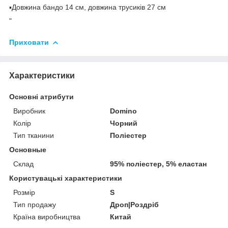
▪️Довжина бандо 14 см, довжина трусиків 27 см
"
Приховати
Характеристики
Основні атрибути
Виробник
Domino
Колір
Чорний
Тип тканини
Поліестер
Основные
Склад
95% поліестер, 5% еластан
Користувацькі характеристики
Розмір
S
Тип продажу
Дроп|Роздріб
Країна виробництва
Китай