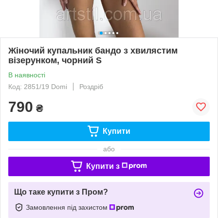
Жіночий купальник бандо з хвилястим
візерунком, чорний S
В наявності
Код: 2851/19 Domi
Роздріб
790
₴
Купити
або
Купити з
Що таке купити з Пром?
Замовлення під захистом