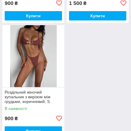
900
1 500
₴
₴
Купити
Купити
Роздільний жіночий
купальник з вирізом між
грудьми, коричневий, S
В наявності
900
₴
Купити