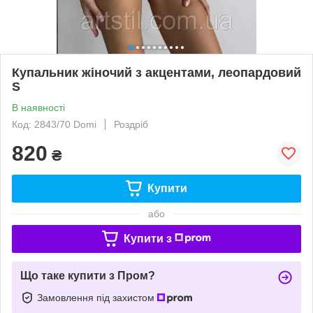
Купальник жіночий з акцентами, леопардовий
S
В наявності
Код: 2843/70 Domi
Роздріб
820
₴
Купити
або
Купити з
Що таке купити з Пром?
Замовлення під захистом