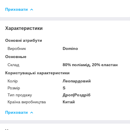
Приховати
Характеристики
Основні атрибути
Виробник
Domino
Основные
Склад
80% поліамід, 20% еластан
Користувацькі характеристики
Колір
Леопардовий
Розмір
S
Тип продажу
Дроп|Роздріб
Країна виробництва
Китай
Приховати