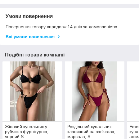
Умови повернення
Повернення товару впродовж 14 днів за домовленістю
Всі умови повернення
Подібні товари компанії
Жіночий купальник у
Роздільний купальник
Ефек
рубчик з фурнітурою,
класичний на зав'язках,
купа
чорний S
марсала, S
анім