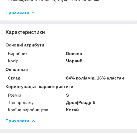
Приховати
Характеристики
Основні атрибути
Виробник
Domino
Колір
Чорний
Основные
Склад
84% поліамід, 16% еластан
Користувацькі характеристики
Розмір
S
Тип продажу
Дроп|Роздріб
Країна виробництва
Китай
Приховати