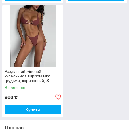
Роздільний жіночий
купальник з вирізом між
грудьми, коричневий, S
В наявності
900
₴
Купити
Про нас