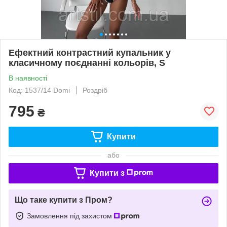
Ефектний контрастний купальник у
класичному поєднанні кольорів, S
В наявності
Код: 1537/14 Domi
Роздріб
795
₴
Купити
або
Купити з
Що таке купити з Пром?
Замовлення під захистом