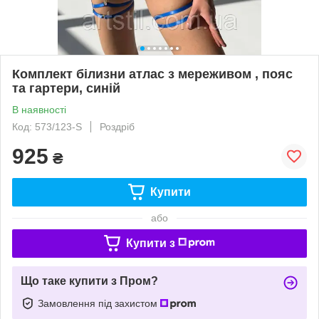
Комплект білизни атлас з мереживом , пояс
та гартери, синій
В наявності
Код: 573/123-S
Роздріб
925
₴
Купити
або
Купити з
Що таке купити з Пром?
Замовлення під захистом