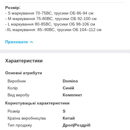
Розмір:
- S маркування 70-75ВС, трусики ОБ 86-94 см
- M маркування 75-80ВС, трусики ОБ 92-100 см
- L маркування 80-85BC, трусики ОБ 98-106 см
-XL маркування: 85–90BC, трусики ОБ 104–112 см
Приховати
Характеристики
Основні атрибути
Виробник
Domino
Колір
Синій
Вид виробу
Комплект
Користувацькі характеристики
Розмір
S
Країна виробництва
Китай
Тип продажу
Дроп|Роздріб