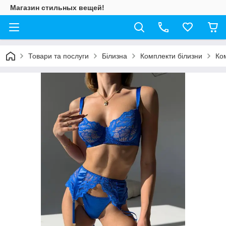
Магазин стильных вещей!
Товари та послуги
Білизна
Комплекти білизни
Ком