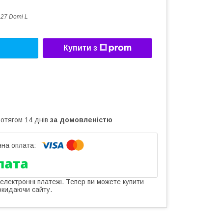
127 Domi L
Купити з
ротягом 14 днів
за домовленістю
 електронні платежі. Тепер ви можете купити
окидаючи сайту.