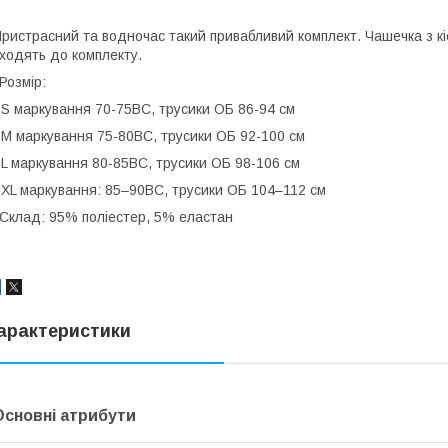
ристрасний та водночас такий привабливий комплект. Чашечка з к
ходять до комплекту.
️Розмір:
 S маркування 70-75ВС, трусики ОБ 86-94 см
 M маркування 75-80ВС, трусики ОБ 92-100 см
 L маркування 80-85BC, трусики ОБ 98-106 см
 XL маркування: 85–90BC, трусики ОБ 104–112 см
️Склад: 95% поліестер, 5% еластан
арактеристики
Основні атрибути