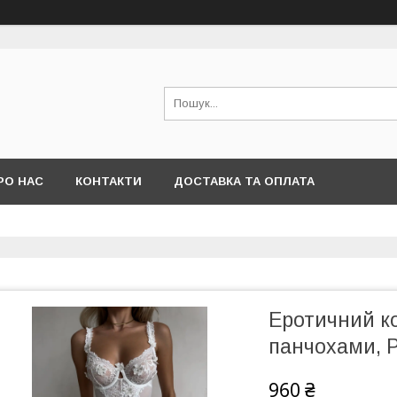
РО НАС
КОНТАКТИ
ДОСТАВКА ТА ОПЛАТА
Еротичний ко
панчохами, 
960 ₴