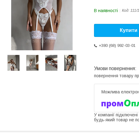
В наявності
Код:
111/
Купити
+380 (68) 992-03-01
повернення товару п
У компанії підключені
будь-який товар не п