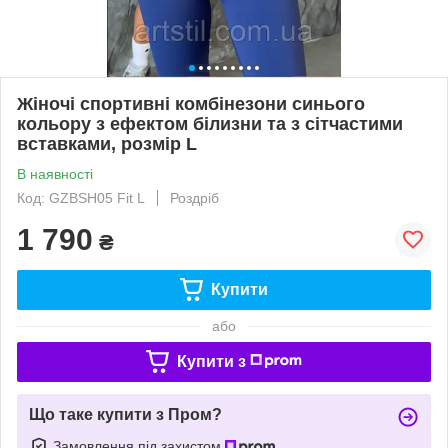
Жіночі спортивні комбінезони синього
кольору з ефектом білизни та з сітчастими
вставками, розмір L
В наявності
Код: GZBSH05 Fit L
Роздріб
1 790
₴
Купити
або
Купити з
Що таке купити з Пром?
Замовлення під захистом