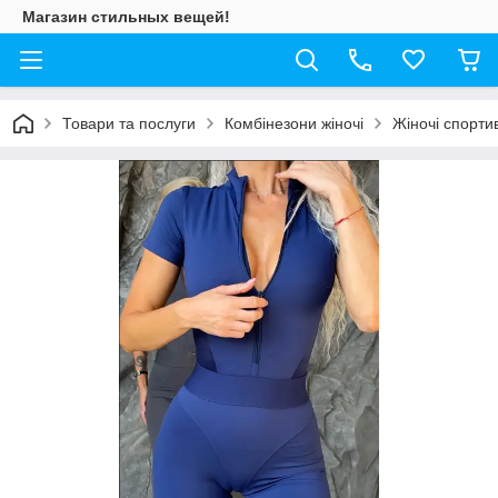
Магазин стильных вещей!
Товари та послуги
Комбінезони жіночі
Жіночі спорти