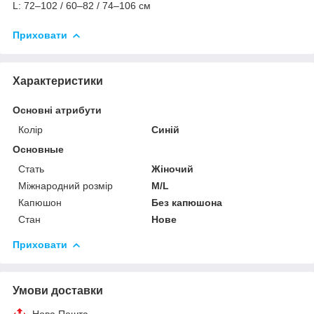
L: 72–102 / 60–82 / 74–106 см
Приховати
Характеристики
Основні атрибути
Колір
Синій
Основные
Стать
Жіночий
Міжнародний розмір
M/L
Капюшон
Без капюшона
Стан
Нове
Приховати
Умови доставки
Нова Пошта