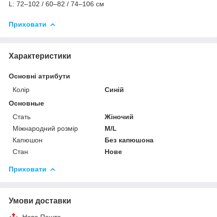
L: 72–102 / 60–82 / 74–106 см
Приховати
Характеристики
Основні атрибути
Колір
Синій
Основные
Стать
Жіночий
Міжнародний розмір
M/L
Капюшон
Без капюшона
Стан
Нове
Приховати
Умови доставки
Нова Пошта