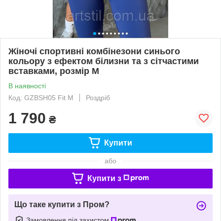
Жіночі спортивні комбінезони синього
кольору з ефектом білизни та з сітчастими
вставками, розмір M
В наявності
Код: GZBSH05 Fit M
Роздріб
1 790
₴
Купити
або
Купити з
Що таке купити з Пром?
Замовлення під захистом