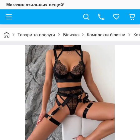
Магазин стильных вещей!
Товари та послуги
Білизна
Комплекти білизни
Ко