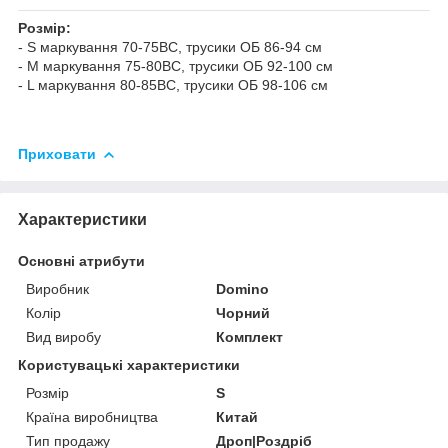
Розмір:
- S маркування 70-75ВС, трусики ОБ 86-94 см
- M маркування 75-80ВС, трусики ОБ 92-100 см
- L маркування 80-85BC, трусики ОБ 98-106 см
Приховати
Характеристики
Основні атрибути
Виробник
Domino
Колір
Чорний
Вид виробу
Комплект
Користувацькі характеристики
Розмір
S
Країна виробництва
Китай
Тип продажу
Дроп|Роздріб