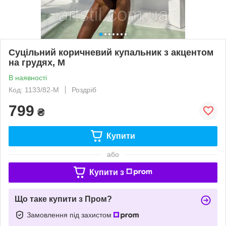
Суцільний коричневий купальник з акцентом
на грудях, М
В наявності
Код: 1133/82-M
Роздріб
799
₴
Купити
або
Купити з
Що таке купити з Пром?
Замовлення під захистом