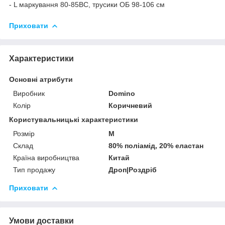
- L маркування 80-85BC, трусики ОБ 98-106 см
Приховати
Характеристики
Основні атрибути
Виробник
Domino
Колір
Коричневий
Користувальницькі характеристики
Розмір
M
Склад
80% поліамід, 20% еластан
Країна виробництва
Китай
Тип продажу
Дроп|Роздріб
Приховати
Умови доставки